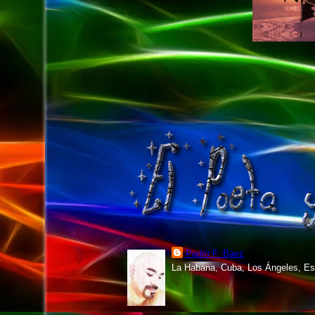
Pedro F. Báez
La Habana, Cuba, Los Ángeles, Es