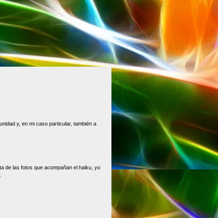
nidad y, en mi caso particular, también a
sta de las fotos que acompañan el haiku, yo
.