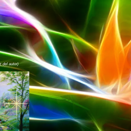
 del autor)