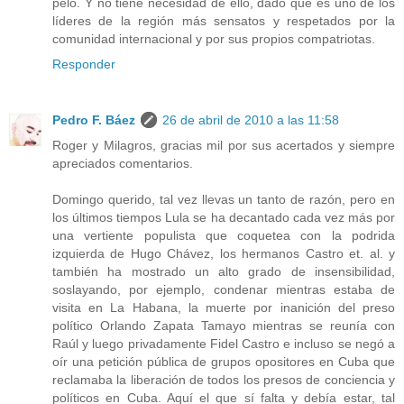
pelo. Y no tiene necesidad de ello, dado que es uno de los
líderes de la región más sensatos y respetados por la
comunidad internacional y por sus propios compatriotas.
Responder
Pedro F. Báez
26 de abril de 2010 a las 11:58
Roger y Milagros, gracias mil por sus acertados y siempre
apreciados comentarios.
Domingo querido, tal vez llevas un tanto de razón, pero en
los últimos tiempos Lula se ha decantado cada vez más por
una vertiente populista que coquetea con la podrida
izquierda de Hugo Chávez, los hermanos Castro et. al. y
también ha mostrado un alto grado de insensibilidad,
soslayando, por ejemplo, condenar mientras estaba de
visita en La Habana, la muerte por inanición del preso
político Orlando Zapata Tamayo mientras se reunía con
Raúl y luego privadamente Fidel Castro e incluso se negó a
oír una petición pública de grupos opositores en Cuba que
reclamaba la liberación de todos los presos de conciencia y
políticos en Cuba. Aquí el que sí falta y debía estar, tal