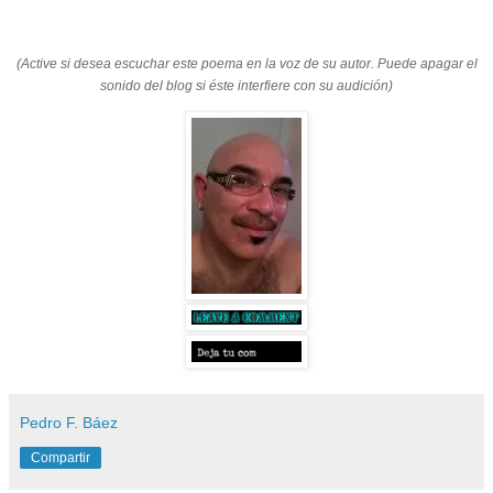
(Active si desea escuchar este poema en la voz de su autor. Puede apagar el
sonido del blog si éste interfiere con su audición)
Pedro F. Báez
Compartir