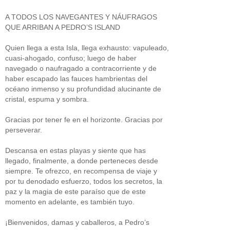
A TODOS LOS NAVEGANTES Y NÁUFRAGOS
QUE ARRIBAN A PEDRO’S ISLAND
Quien llega a esta Isla, llega exhausto: vapuleado,
cuasi-ahogado, confuso; luego de haber
navegado o naufragado a contracorriente y de
haber escapado las fauces hambrientas del
océano inmenso y su profundidad alucinante de
cristal, espuma y sombra.
Gracias por tener fe en el horizonte. Gracias por
perseverar.
Descansa en estas playas y siente que has
llegado, finalmente, a donde perteneces desde
siempre. Te ofrezco, en recompensa de viaje y
por tu denodado esfuerzo, todos los secretos, la
paz y la magia de este paraíso que de este
momento en adelante, es también tuyo.
¡Bienvenidos, damas y caballeros, a Pedro’s