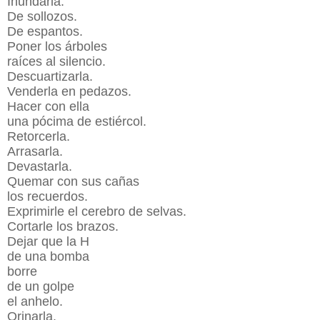
Inundarla.
De sollozos.
De espantos.
Poner los árboles
raíces al silencio.
Descuartizarla.
Venderla en pedazos.
Hacer con ella
una pócima de estiércol.
Retorcerla.
Arrasarla.
Devastarla.
Quemar con sus cañas
los recuerdos.
Exprimirle el cerebro de selvas.
Cortarle los brazos.
Dejar que la H
de una bomba
borre
de un golpe
el anhelo.
Orinarla.