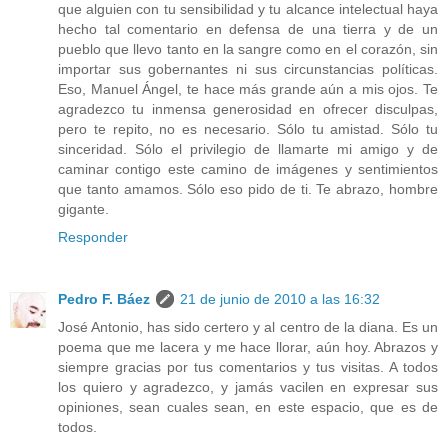
que alguien con tu sensibilidad y tu alcance intelectual haya
hecho tal comentario en defensa de una tierra y de un
pueblo que llevo tanto en la sangre como en el corazón, sin
importar sus gobernantes ni sus circunstancias políticas.
Eso, Manuel Ángel, te hace más grande aún a mis ojos. Te
agradezco tu inmensa generosidad en ofrecer disculpas,
pero te repito, no es necesario. Sólo tu amistad. Sólo tu
sinceridad. Sólo el privilegio de llamarte mi amigo y de
caminar contigo este camino de imágenes y sentimientos
que tanto amamos. Sólo eso pido de ti. Te abrazo, hombre
gigante.
Responder
Pedro F. Báez
21 de junio de 2010 a las 16:32
José Antonio, has sido certero y al centro de la diana. Es un
poema que me lacera y me hace llorar, aún hoy. Abrazos y
siempre gracias por tus comentarios y tus visitas. A todos
los quiero y agradezco, y jamás vacilen en expresar sus
opiniones, sean cuales sean, en este espacio, que es de
todos.