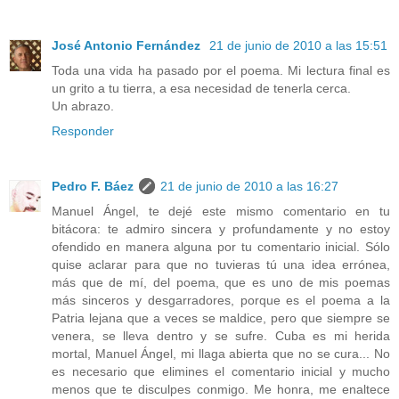
José Antonio Fernández
21 de junio de 2010 a las 15:51
Toda una vida ha pasado por el poema. Mi lectura final es
un grito a tu tierra, a esa necesidad de tenerla cerca.
Un abrazo.
Responder
Pedro F. Báez
21 de junio de 2010 a las 16:27
Manuel Ángel, te dejé este mismo comentario en tu
bitácora: te admiro sincera y profundamente y no estoy
ofendido en manera alguna por tu comentario inicial. Sólo
quise aclarar para que no tuvieras tú una idea errónea,
más que de mí, del poema, que es uno de mis poemas
más sinceros y desgarradores, porque es el poema a la
Patria lejana que a veces se maldice, pero que siempre se
venera, se lleva dentro y se sufre. Cuba es mi herida
mortal, Manuel Ángel, mi llaga abierta que no se cura... No
es necesario que elimines el comentario inicial y mucho
menos que te disculpes conmigo. Me honra, me enaltece