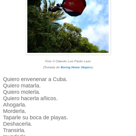
Foto © Orlando Luis Pardo Lazo
(Tomada de
Boring Home Utopics
)
Quiero envenenar a Cuba.
Quiero matarla.
Quiero molerla.
Quiero hacerla añicos.
Ahogarla.
Morderla.
Taparle su boca de playas.
Deshacerla.
Transirla.