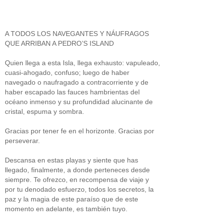
A TODOS LOS NAVEGANTES Y NÁUFRAGOS
QUE ARRIBAN A PEDRO’S ISLAND
Quien llega a esta Isla, llega exhausto: vapuleado,
cuasi-ahogado, confuso; luego de haber
navegado o naufragado a contracorriente y de
haber escapado las fauces hambrientas del
océano inmenso y su profundidad alucinante de
cristal, espuma y sombra.
Gracias por tener fe en el horizonte. Gracias por
perseverar.
Descansa en estas playas y siente que has
llegado, finalmente, a donde perteneces desde
siempre. Te ofrezco, en recompensa de viaje y
por tu denodado esfuerzo, todos los secretos, la
paz y la magia de este paraíso que de este
momento en adelante, es también tuyo.