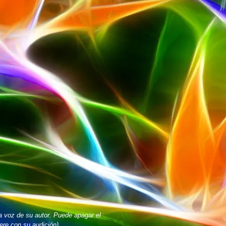
a voz de su autor. Puede apagar el
iere con su audición)