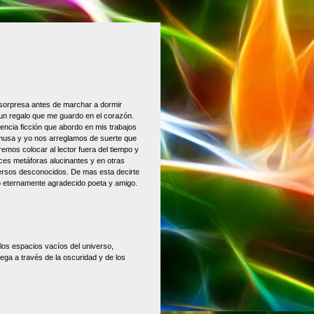
sorpresa antes de marchar a dormir
n regalo que me guardo en el corazón.
encia ficción que abordo en mis trabajos
la musa y yo nos arreglamos de suerte que
emos colocar al lector fuera del tiempo y
ces metáforas alucinantes y en otras
rsos desconocidos. De mas esta decirte
o eternamente agradecido poeta y amigo.
 los espacios vacíos del universo,
ega a través de la oscuridad y de los