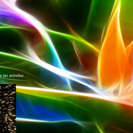
e las estrellas...