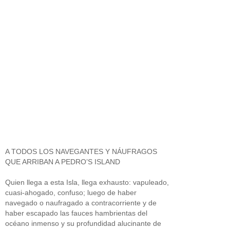
A TODOS LOS NAVEGANTES Y NÁUFRAGOS
QUE ARRIBAN A PEDRO’S ISLAND
Quien llega a esta Isla, llega exhausto: vapuleado,
cuasi-ahogado, confuso; luego de haber
navegado o naufragado a contracorriente y de
haber escapado las fauces hambrientas del
océano inmenso y su profundidad alucinante de