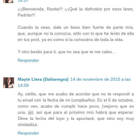
14:07
¡¡¡Bienvenida, Rosita!!! ¡¡¡Qué la disfrutéis por esos lares,
Pedrito!!!
Cuando la veas, dale un beso bien fuerte de parte mía,
que, aunque no la conozca, sólo con lo que he leído de ella
en tus post, ya es como si la conociera de toda la vida.
Y otro besito para ti, que no sea que te me celes...
Responder
Mayte Llera (Dalianegra)
14 de noviembre de 2010 a las
14:09
Ay, cielito, que me acabo de acordar que no te respondí a
tu email con la fecha de mi cumpleaños. Es el 6 de octubre,
como ves, acabo de cumplir hace poco, (viejorra que es
una, jiji), así que para el próximo mío habrá que esperar.
Dime la fecha del tuyo y la apuntaré, que sino soy muy
olvidadiza.
Responder