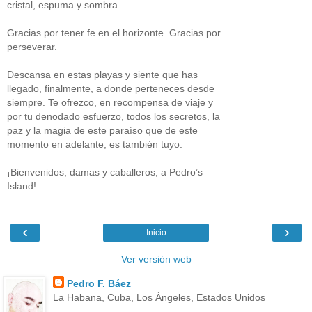
cristal, espuma y sombra.
Gracias por tener fe en el horizonte. Gracias por
perseverar.
Descansa en estas playas y siente que has
llegado, finalmente, a donde perteneces desde
siempre. Te ofrezco, en recompensa de viaje y
por tu denodado esfuerzo, todos los secretos, la
paz y la magia de este paraíso que de este
momento en adelante, es también tuyo.
¡Bienvenidos, damas y caballeros, a Pedro’s
Island!
‹
›
Inicio
Ver versión web
Pedro F. Báez
La Habana, Cuba, Los Ángeles, Estados Unidos