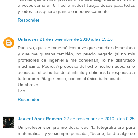
a veces como un 8, hecha nudos! Jajaja. Besos para todas
y todos. Los quiero grande e inequívocamente.
Responder
Unknown
21 de noviembre de 2010 a las 19:16
Pues yo, que de matemáticas tuve que estudiar demasiada
y que me gustaba también, no puedo negarlo (si no mis
profesores de ingeniería me condenan) lo he disfrutado
muchísimo, Pedro. A propósito del ocho hecho nudos, si lo
acuestas, el ocho tiende al infinito y obtienes la respuesta a
tu teorema Pitagorítmico, ese es el único balanceado.
Un abrazo.
Leo
Responder
Javier López Romero
22 de noviembre de 2010 a las 0:25
Un profesor siempre me decía que "la fotografía era pura
matemática", y yo siempre pensaba, "bueno, tendrá algo de