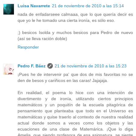
Luisa Navarrete
21 de noviembre de 2010 a las 15:14
nada de enfadarseee calmaaa, que lo que quería decir es
que yo le he tomado una cierta ironía, es sólo eso.
;) besicos Isolda y muchos besicos para Pedro de nuevo
(así se lleva ración doble)
Responder
Pedro F. Báez
21 de noviembre de 2010 a las 15:23
¡Pues he de intervenir pa' que dos de mis favoritas no se
den de besos y cariñicos en las caras! Jajajaja.
En realidad, el poema lo hice con una intención de
divertimento y de ironía, utilizando ciertos principios
matemáticos y un poquitín de la escuela pitagórica de
pensamiento que planteaba que todo en el Universo es
matemáticas y quise traerlo al contexto de nuestra realidad
actual donde somos a veces como los objetos y las
ecuaciones de una clase de Matemárica. ¡Que lo diga
Amelia, que siendo profesora de esa asignatura, se siente