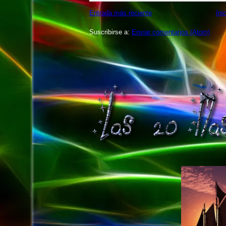
Entrada más reciente
Ini
Suscribirse a:
Enviar comentarios (Atom)