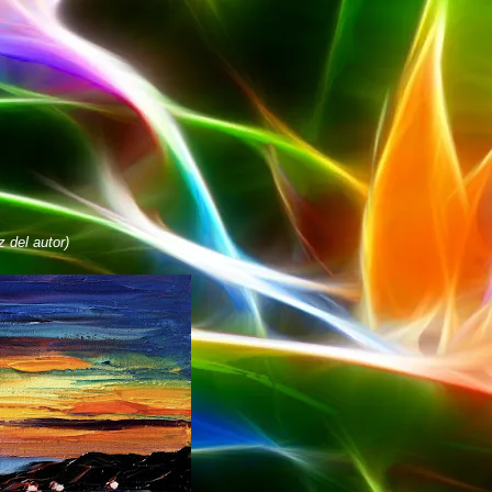
 del autor)