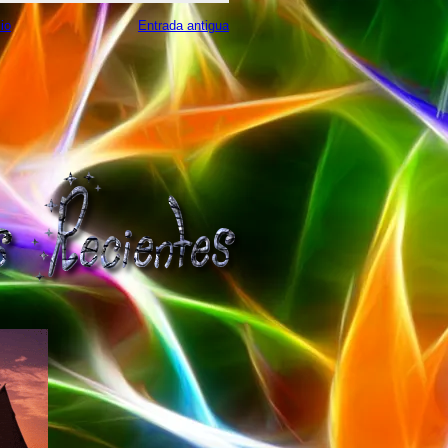
cio
Entrada antigua