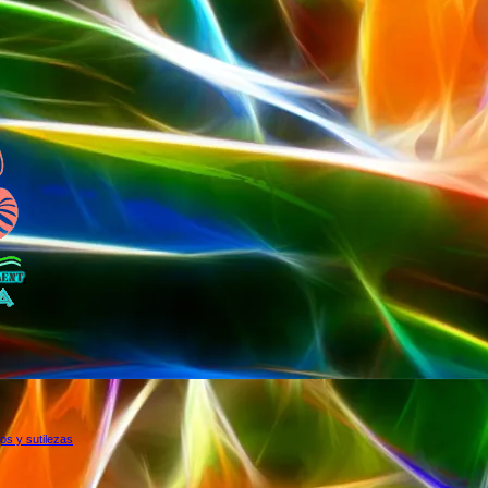
os y sutilezas