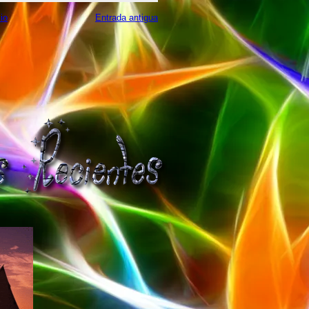
cio
Entrada antigua