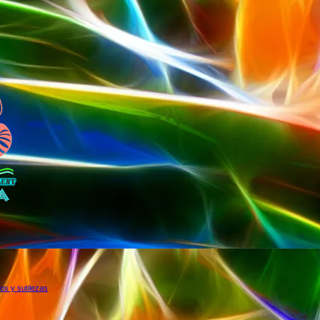
os y sutilezas