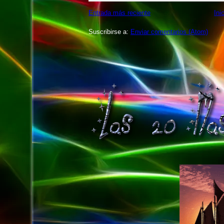
Entrada más reciente
Ini
Suscribirse a:
Enviar comentarios (Atom)