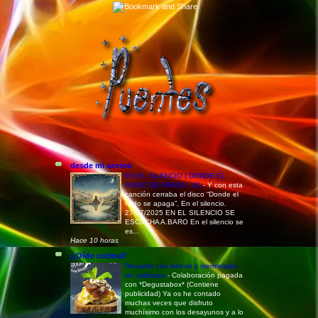
desde mi azotea
EN EL SILENCIO ( DONDE EL
RUIDO SE APAGA, 14)
-
Y con esta
canción cerraba el disco “Donde el
ruido se apaga”, En el silencio.
27/07/2025 EN EL SILENCIO SE
ESCUCHA A.BARO En el silencio se
es...
Hace 10 horas
¡¡Oído cocina!!
Revuelto con beicon y mermelada
de calabaza
-
Colaboración pagada
con *Degustabox* (Contiene
publicidad) Ya os he contado
muchas veces que disfruto
muchísimo con los desayunos y a lo