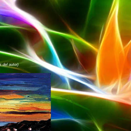
 del autor)