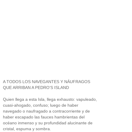
A TODOS LOS NAVEGANTES Y NÁUFRAGOS
QUE ARRIBAN A PEDRO’S ISLAND
Quien llega a esta Isla, llega exhausto: vapuleado,
cuasi-ahogado, confuso; luego de haber
navegado o naufragado a contracorriente y de
haber escapado las fauces hambrientas del
océano inmenso y su profundidad alucinante de
cristal, espuma y sombra.