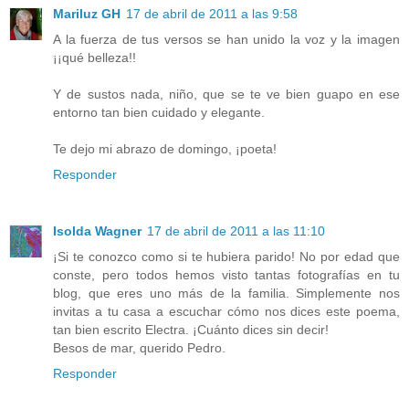
Mariluz GH
17 de abril de 2011 a las 9:58
A la fuerza de tus versos se han unido la voz y la imagen
¡¡qué belleza!!
Y de sustos nada, niño, que se te ve bien guapo en ese
entorno tan bien cuidado y elegante.
Te dejo mi abrazo de domingo, ¡poeta!
Responder
Isolda Wagner
17 de abril de 2011 a las 11:10
¡Si te conozco como si te hubiera parido! No por edad que
conste, pero todos hemos visto tantas fotografías en tu
blog, que eres uno más de la familia. Simplemente nos
invitas a tu casa a escuchar cómo nos dices este poema,
tan bien escrito Electra. ¡Cuánto dices sin decir!
Besos de mar, querido Pedro.
Responder