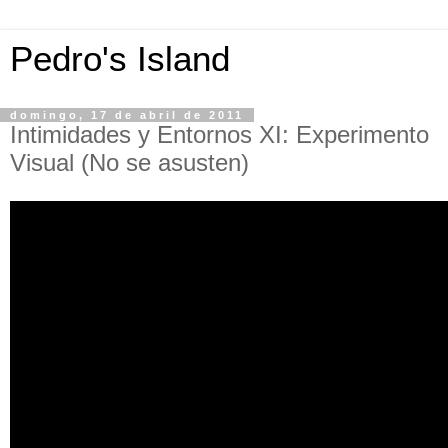
Pedro's Island
domingo, 17 de abril de 2011
Intimidades y Entornos XI: Experimento
Visual (No se asusten)